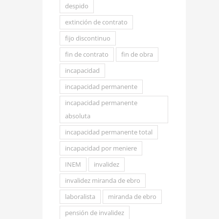
despido
extinción de contrato
fijo discontinuo
fin de contrato
fin de obra
incapacidad
incapacidad permanente
incapacidad permanente
absoluta
incapacidad permanente total
incapacidad por meniere
INEM
invalidez
invalidez miranda de ebro
laboralista
miranda de ebro
pensión de invalidez