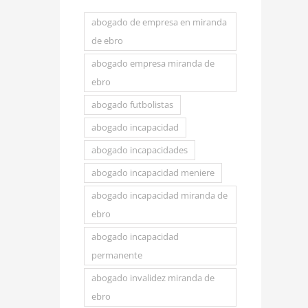
Permanente Absoluta.
abogado de empresa en miranda
Seguridad social
de ebro
abogado empresa miranda de
ebro
abogado futbolistas
abogado incapacidad
abogado incapacidades
abogado incapacidad meniere
abogado incapacidad miranda de
ebro
abogado incapacidad
permanente
abogado invalidez miranda de
ebro