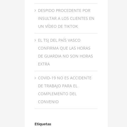
DESPIDO PROCEDENTE POR
INSULTAR A LOS CLIENTES EN
UN VÍDEO DE TIKTOK
EL TSJ DEL PAÍS VASCO
CONFIRMA QUE LAS HORAS
DE GUARDIA NO SON HORAS
EXTRA
COVID-19 NO ES ACCIDENTE
DE TRABAJO PARA EL
COMPLEMENTO DEL
CONVENIO
Síndrome de meniére y la
dificultad de ganar en el
Etiquetas
Juzgado la Incapacidad