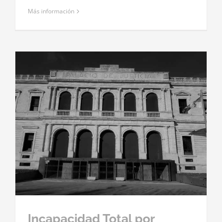
Más información
Incapacidad Total por