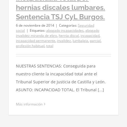
hernias discales lumbares.
Sentencia TSJ CyL Burgos.
6 de noviembre de 2014
|
Categorías:
Seguridad
social
|
Etiquetas:
abogado incapacidades
,
abogado
invalidez miranda de ebro
,
hernia discal
,
incapacidad
,
incapacidad permanente
,
invalidez
,
lumbalgia
,
parcial
,
profesión habitual
,
total
NUESTRAS SENTENCIAS: Conseguida para
nuestro cliente la incapacidad total ante el
Tribunal Superior de Justicia de Castilla y León.
ASUNTO: INCAPACIDAD TOTAL. El Tribunal [...]
Más información