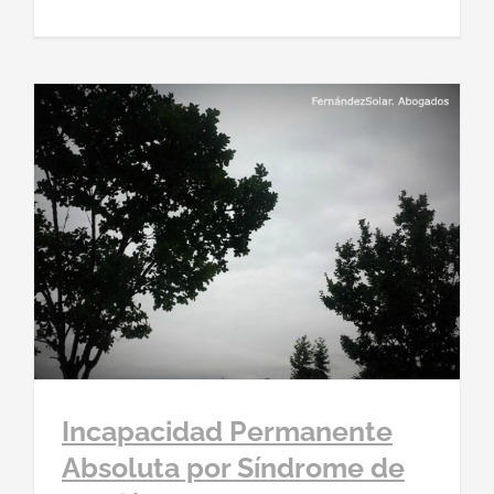
Incapacidad Permanente
Absoluta por Síndrome de