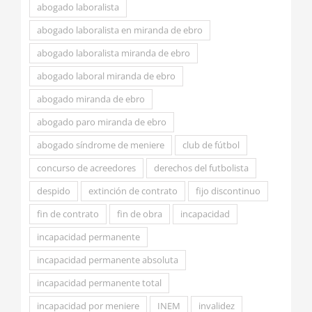
abogado laboralista
abogado laboralista en miranda de ebro
abogado laboralista miranda de ebro
abogado laboral miranda de ebro
abogado miranda de ebro
abogado paro miranda de ebro
abogado síndrome de meniere
club de fútbol
concurso de acreedores
derechos del futbolista
despido
extinción de contrato
fijo discontinuo
fin de contrato
fin de obra
incapacidad
incapacidad permanente
incapacidad permanente absoluta
incapacidad permanente total
incapacidad por meniere
INEM
invalidez