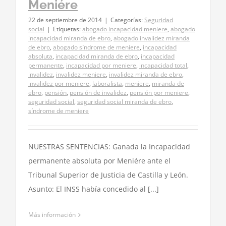
Meniére
22 de septiembre de 2014
|
Categorías:
Seguridad
social
|
Etiquetas:
abogado incapacidad meniere
,
abogado
incapacidad miranda de ebro
,
abogado invalidez miranda
de ebro
,
abogado síndrome de meniere
,
incapacidad
absoluta
,
incapacidad miranda de ebro
,
incapacidad
permanente
,
incapacidad por meniere
,
incapacidad total
,
invalidez
,
invalidez meniere
,
invalidez miranda de ebro
,
invalidez por meniere
,
laboralista
,
meniere
,
miranda de
ebro
,
pensión
,
pensión de invalidez
,
pensión por meniere
,
seguridad social
,
seguridad social miranda de ebro
,
síndrome de meniere
NUESTRAS SENTENCIAS: Ganada la Incapacidad
permanente absoluta por Meniére ante el
Tribunal Superior de Justicia de Castilla y León.
Asunto: El INSS había concedido al [...]
Más información