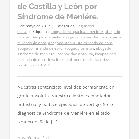
de Castilla y León por
Síndrome de Meniére.
3 de mayo de 2017
|
Categorías:
Seguridad
social
|
Etiquetas:
abogado incapacidad meniere
,
abogado
incapacidad permanente
,
abogado incapacidad permanente
miranda de ebro
,
abogado laboralista miranda de ebro
,
abogado miranda de ebro
,
abogado pensión
,
abogado
síndrome de meniere
,
incapacidad absoluta
,
incapacidad
miranda de ebro
,
invalidez total
,
pensión de invalidez
,
prestación del 55 %
Nuestras sentencias: Invalidez permanente en
grado absoluto. Nuestro cliente es montador
industrial y padece episodios de vértigo. Se le
diagnostica Síndrome de Meniére en el oído
izquierdo. Se le [...]
Más información