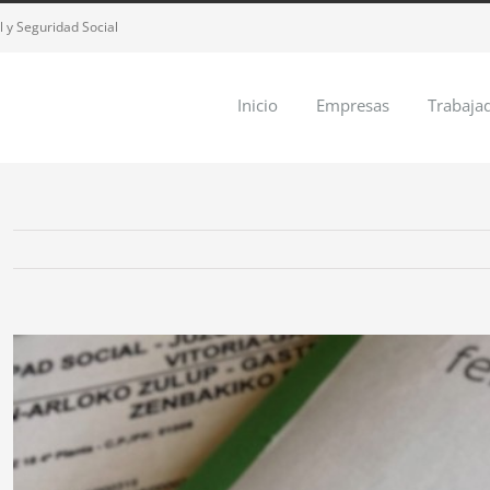
 y Seguridad Social
Inicio
Empresas
Trabaja
Ver
imagen
más
grande