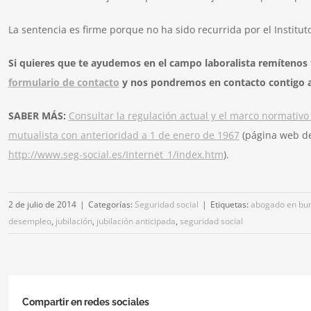
La sentencia es firme porque no ha sido recurrida por el Institut
Si quieres que te ayudemos en el campo laboralista remítenos
formulario de contacto
y nos pondremos en contacto contigo a
SABER MÁS:
Consultar la regulación actual y el marco normativo 
mutualista con anterioridad a 1 de enero de 1967
(página web del
http://www.seg-social.es/Internet_1/index.htm
).
2 de julio de 2014
|
Categorías:
Seguridad social
|
Etiquetas:
abogado en bu
desempleo
,
jubilación
,
jubilación anticipada
,
seguridad social
Compartir en redes sociales