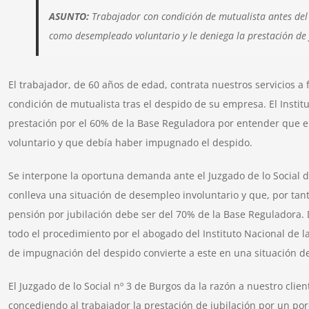
ASUNTO:
Trabajador con condición de mutualista antes del
como desempleado voluntario y le deniega la prestación de 
El trabajador, de 60 años de edad, contrata nuestros servicios a 
condición de mutualista tras el despido de su empresa. El Institu
prestación por el 60% de la Base Reguladora por entender que e
voluntario y que debía haber impugnado el despido.
Se interpone la oportuna demanda ante el Juzgado de lo Social
conlleva una situación de desempleo involuntario y que, por tant
pensión por jubilación debe ser del 70% de la Base Reguladora. D
todo el procedimiento por el abogado del Instituto Nacional de l
de impugnación del despido convierte a este en una situación d
El Juzgado de lo Social nº 3 de Burgos da la razón a nuestro cl
concediendo al trabajador la prestación de jubilación por un po