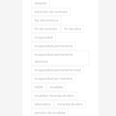
despido
extinción de contrato
fijo discontinuo
fin de contrato
fin de obra
incapacidad
incapacidad permanente
incapacidad permanente
absoluta
incapacidad permanente total
incapacidad por meniere
INEM
invalidez
invalidez miranda de ebro
laboralista
miranda de ebro
pensión de invalidez