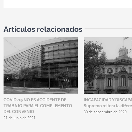
Artículos relacionados
COVID-19 NO ES ACCIDENTE DE
INCAPACIDAD Y DISCAPA
TRABAJO PARA EL COMPLEMENTO
Supremo reitera la difer
30 de septiembre de 2020
DEL CONVENIO
21 de junio de 2021