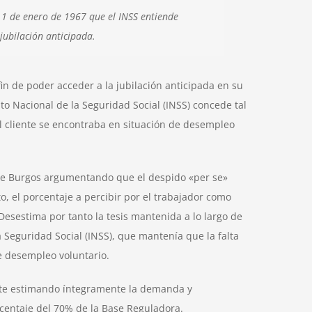
 1 de enero de 1967 que el INSS entiende
jubilación anticipada.
fin de poder acceder a la jubilación anticipada en su
to Nacional de la Seguridad Social (INSS) concede tal
l cliente se encontraba en situación de desempleo
 de Burgos argumentando que el despido «per se»
o, el porcentaje a percibir por el trabajador como
esestima por tanto la tesis mantenida a lo largo de
a Seguridad Social (INSS), que mantenía que la falta
e desempleo voluntario.
iente estimando íntegramente la demanda y
rcentaje del 70% de la Base Reguladora.