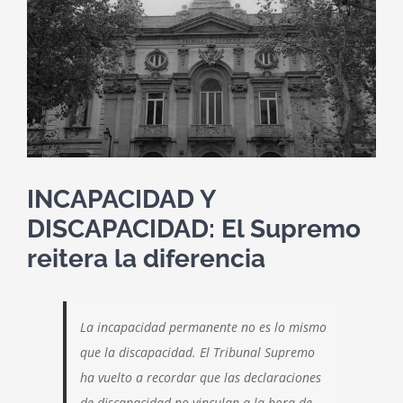
grande
INCAPACIDAD Y
DISCAPACIDAD: El Supremo
reitera la diferencia
La incapacidad permanente no es lo mismo
que la discapacidad. El Tribunal Supremo
ha vuelto a recordar que las declaraciones
de discapacidad no vinculan a la hora de