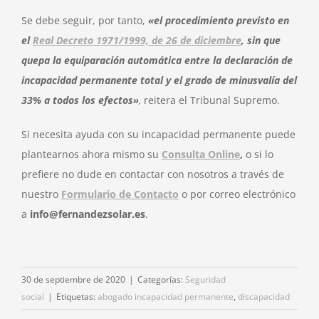
Se debe seguir, por tanto,
«el procedimiento previsto en
el
Real Decreto 1971/1999, de 26 de diciembre
, sin que
quepa la equiparación automática entre la declaración de
incapacidad permanente total y el grado de minusvalía del
33% a todos los efectos»
,
reitera el Tribunal Supremo.
Si necesita ayuda con su incapacidad permanente puede
plantearnos ahora mismo su
Consulta Online
,
o si lo
prefiere no dude en contactar con nosotros a través de
nuestro
Formulario de Contacto
o por correo electrónico
a
info@fernandezsolar.es
.
30 de septiembre de 2020
|
Categorías:
Seguridad
social
|
Etiquetas:
abogado incapacidad permanente
,
discapacidad