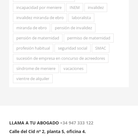
incapacidad por meniere
INEM
invalidez
invalidez miranda de ebro
laboralista
miranda de ebro
pensión de invalidez
pensión de maternidad
permiso de maternidad
profesión habitual
seguridad social
SMAC
sucesión de empresa en concurso de acreedores
síndrome de meniere
vacaciones
vientre de alquiler
LLAMA A TU ABOGADO
+34 947 333 122
Calle del Cid nº 2, planta 5, oficina 4.