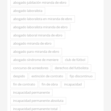
abogado jubilación miranda de ebro
abogado laboralista
abogado laboralista en miranda de ebro
abogado laboralista miranda de ebro
abogado laboral miranda de ebro
abogado miranda de ebro
abogado paro miranda de ebro
abogado síndrome de meniere
club de fútbol
concurso de acreedores
derechos del futbolista
despido
extinción de contrato
fijo discontinuo
fin de contrato
fin de obra
incapacidad
incapacidad permanente
incapacidad permanente absoluta
incapacidad permanente total