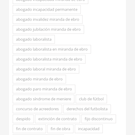
abogado incapacidad permanente
abogado invalidez miranda de ebro
abogado jubilación miranda de ebro
abogado laboralista
abogado laboralista en miranda de ebro
abogado laboralista miranda de ebro
abogado laboral miranda de ebro
abogado miranda de ebro
abogado paro miranda de ebro
abogado síndrome de meniere
club de fútbol
concurso de acreedores
derechos del futbolista
despido
extinción de contrato
fijo discontinuo
fin de contrato
fin de obra
incapacidad