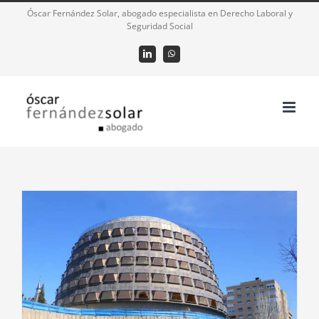
Saltar
Óscar Fernández Solar, abogado especialista en Derecho Laboral y
Seguridad Social
al
contenido
LinkedIn
WhatsApp