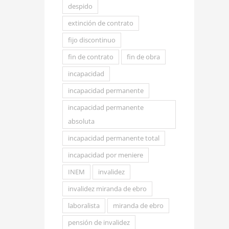
despido
extinción de contrato
fijo discontinuo
fin de contrato
fin de obra
incapacidad
incapacidad permanente
incapacidad permanente
absoluta
incapacidad permanente total
incapacidad por meniere
INEM
invalidez
invalidez miranda de ebro
laboralista
miranda de ebro
pensión de invalidez