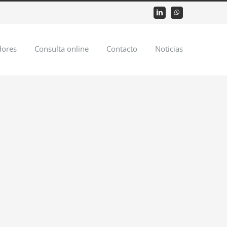
LinkedIn
WhatsApp
dores
Consulta online
Contacto
Noticias