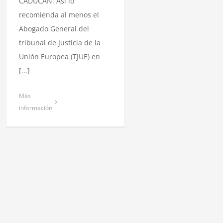
CADUCAN. Así lo
recomienda al menos el
Abogado General del
tribunal de Justicia de la
Unión Europea (TJUE) en
[...]
Más
información