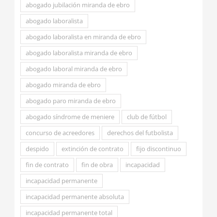
abogado jubilación miranda de ebro
abogado laboralista
abogado laboralista en miranda de ebro
abogado laboralista miranda de ebro
abogado laboral miranda de ebro
abogado miranda de ebro
abogado paro miranda de ebro
abogado síndrome de meniere
club de fútbol
concurso de acreedores
derechos del futbolista
despido
extinción de contrato
fijo discontinuo
fin de contrato
fin de obra
incapacidad
incapacidad permanente
incapacidad permanente absoluta
incapacidad permanente total