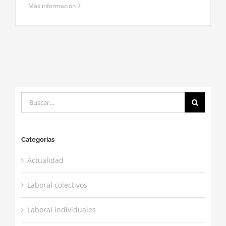
Más información
Buscar:
Categorías
Actualidad
Laboral colectivos
Laboral individuales