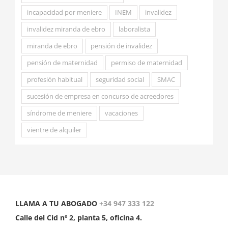
incapacidad por meniere
INEM
invalidez
invalidez miranda de ebro
laboralista
miranda de ebro
pensión de invalidez
pensión de maternidad
permiso de maternidad
profesión habitual
seguridad social
SMAC
sucesión de empresa en concurso de acreedores
síndrome de meniere
vacaciones
vientre de alquiler
LLAMA A TU ABOGADO
+34 947 333 122
Calle del Cid nº 2, planta 5, oficina 4.